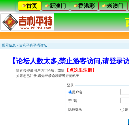
首页
新澳门
香港彩
老澳门
提示信息 »
吉利平肖平码论坛
【论坛人数太多,禁止游客访问,请登录
【
点这里注册
】
请直接登录用户访问论坛，或请
如果您已注册,请先登录论坛即可游览帖子
登录
用户名
密 码
隐身登录