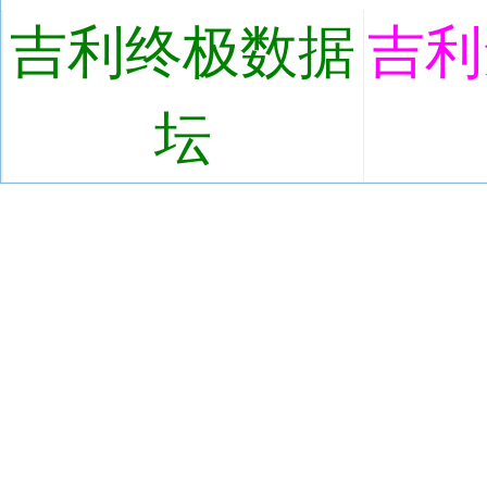
吉利终极数据
吉利
坛