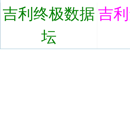
吉利终极数据
吉利
坛