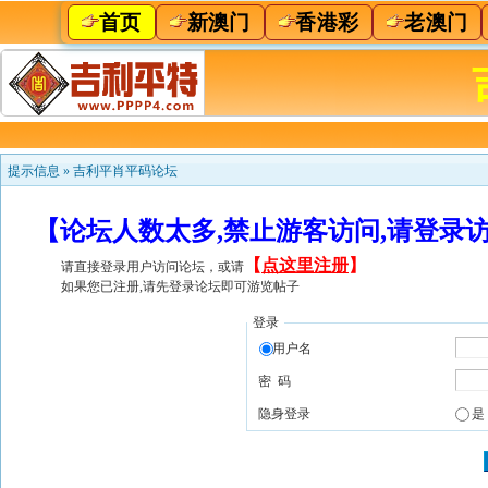
首页
新澳门
香港彩
老澳门
提示信息 »
吉利平肖平码论坛
【论坛人数太多,禁止游客访问,请登录
【
点这里注册
】
请直接登录用户访问论坛，或请
如果您已注册,请先登录论坛即可游览帖子
登录
用户名
密 码
隐身登录