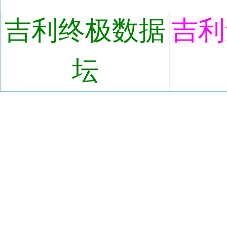
吉利终极数据
吉利
坛