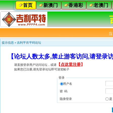
首页
新澳门
香港彩
老澳门
当
提示信息 »
吉利平肖平码论坛
【论坛人数太多,禁止游客访问,请登录
【
点这里注册
】
请直接登录用户访问论坛，或请
如果您已注册,请先登录论坛即可游览帖子
登录
用户名
密 码
隐身登录