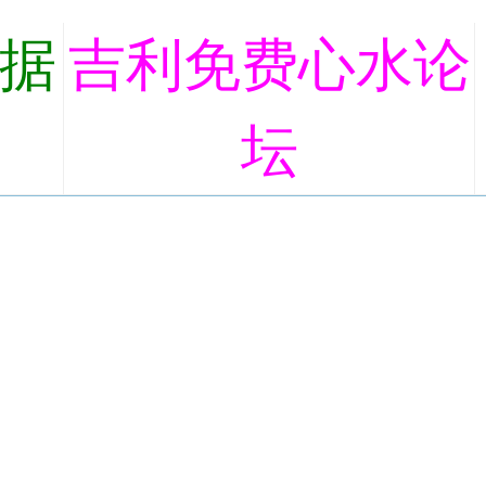
据
吉利免费心水论
坛