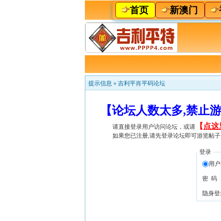
首页
新澳门
提示信息 »
吉利平肖平码论坛
【论坛人数太多,禁止
【
点这
请直接登录用户访问论坛，或请
如果您已注册,请先登录论坛即可游览帖子
登录
用户
密 码
隐身登