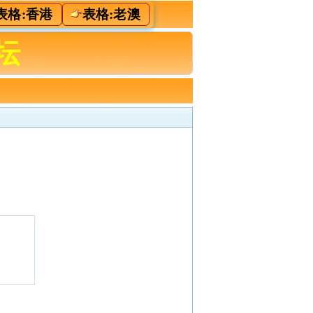
表格:香港
表格:老澳
坛