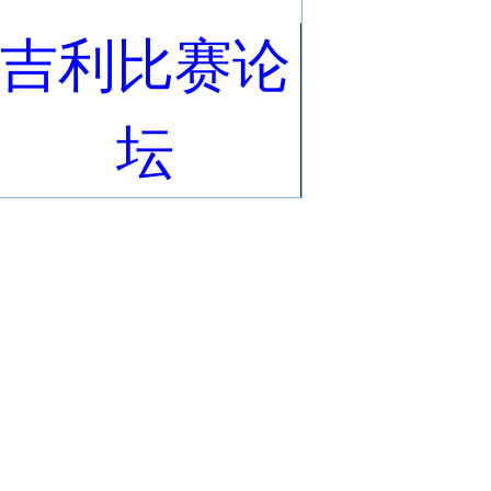
吉利比赛论
坛