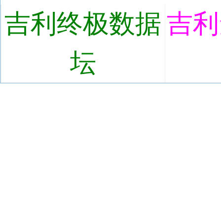
吉利终极数据
吉利
坛