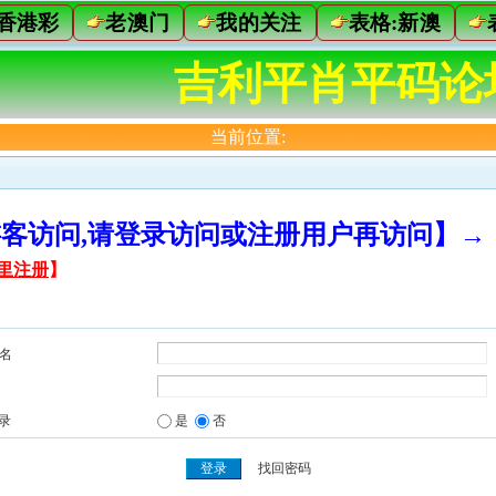
香港彩
老澳门
我的关注
表格:新澳
吉利平肖平码论
当前位置:
游客访问,请登录访问或注册用户再访问】→
里注册
】
名
录
是
否
找回密码