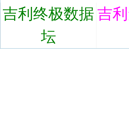
吉利终极数据
吉利
坛