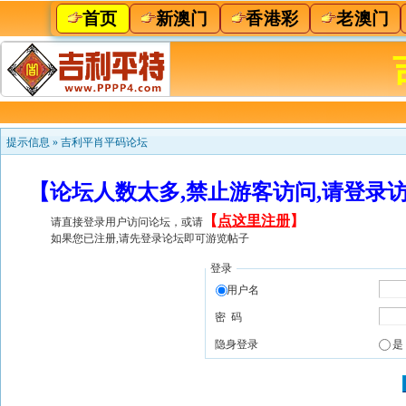
首页
新澳门
香港彩
老澳门
提示信息 »
吉利平肖平码论坛
【论坛人数太多,禁止游客访问,请登录
【
点这里注册
】
请直接登录用户访问论坛，或请
如果您已注册,请先登录论坛即可游览帖子
登录
用户名
密 码
隐身登录