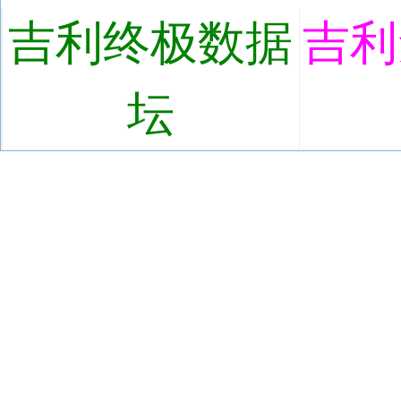
吉利终极数据
吉利
坛