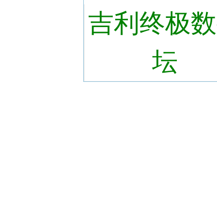
吉利终极数
坛