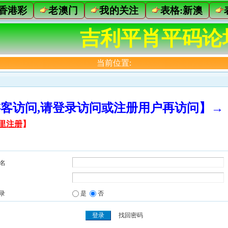
香港彩
老澳门
我的关注
表格:新澳
吉利平肖平码论
当前位置:
游客访问,请登录访问或注册用户再访问】→
里注册
】
名
录
是
否
找回密码