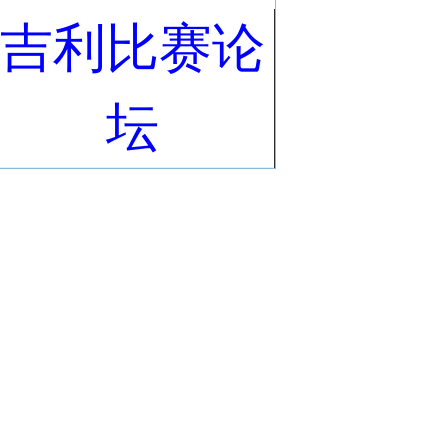
吉利比赛论
坛