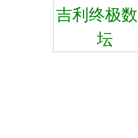
吉利终极数
坛