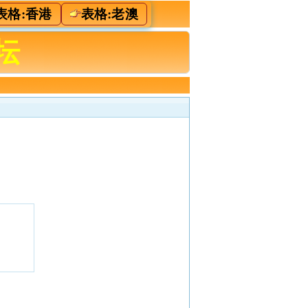
表格:香港
表格:老澳
坛