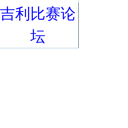
吉利比赛论
坛