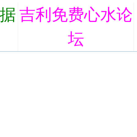
据
吉利免费心水论
坛