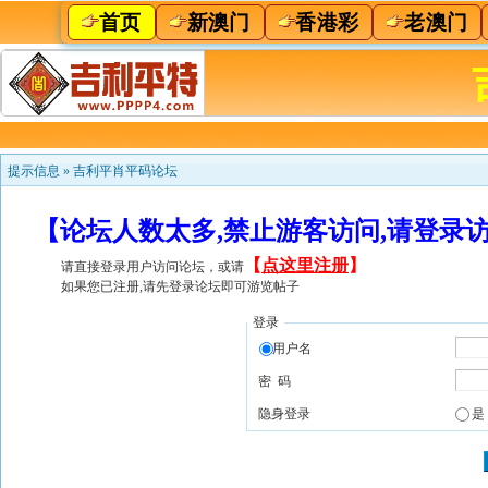
首页
新澳门
香港彩
老澳门
提示信息 »
吉利平肖平码论坛
【论坛人数太多,禁止游客访问,请登录
【
点这里注册
】
请直接登录用户访问论坛，或请
如果您已注册,请先登录论坛即可游览帖子
登录
用户名
密 码
隐身登录