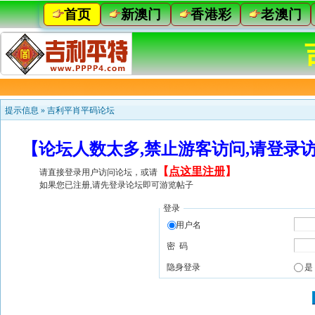
首页
新澳门
香港彩
老澳门
提示信息 »
吉利平肖平码论坛
【论坛人数太多,禁止游客访问,请登录
【
点这里注册
】
请直接登录用户访问论坛，或请
如果您已注册,请先登录论坛即可游览帖子
登录
用户名
密 码
隐身登录