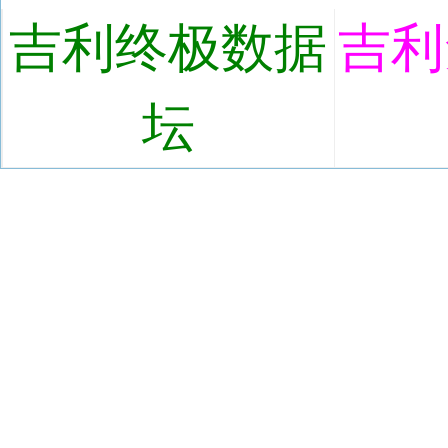
吉利终极数据
吉利
坛