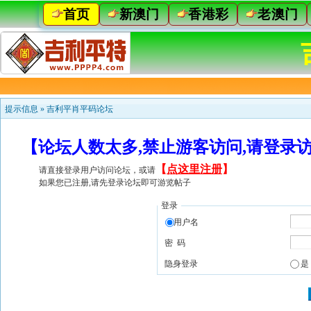
首页
新澳门
香港彩
老澳门
提示信息 »
吉利平肖平码论坛
【论坛人数太多,禁止游客访问,请登录
【
点这里注册
】
请直接登录用户访问论坛，或请
如果您已注册,请先登录论坛即可游览帖子
登录
用户名
密 码
隐身登录