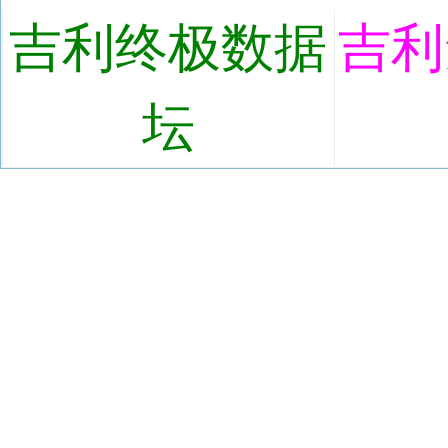
吉利终极数据
吉利
坛