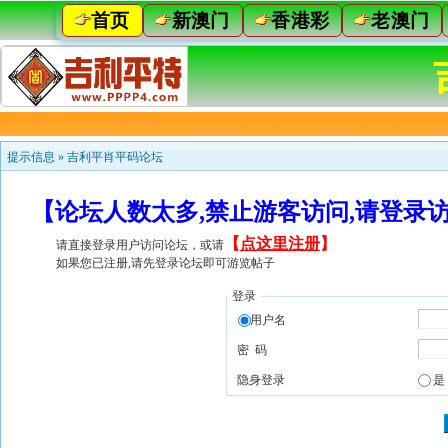
首页
新澳门
香港彩
老澳门
提示信息 »
吉利平肖平码论坛
【论坛人数太多,禁止游客访问,请登录
【
点这里注册
】
请直接登录用户访问论坛，或请
如果您已注册,请先登录论坛即可游览帖子
登录
用户名
密 码
隐身登录