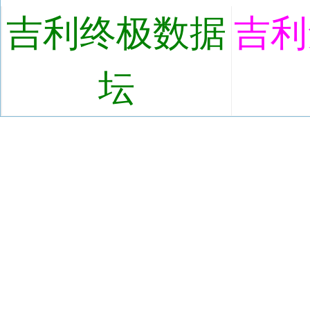
吉利终极数据
吉利
坛