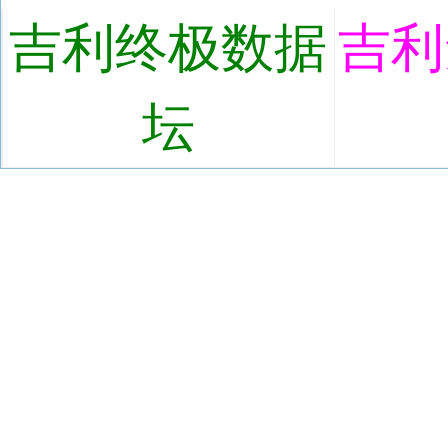
吉利终极数据
吉利
坛