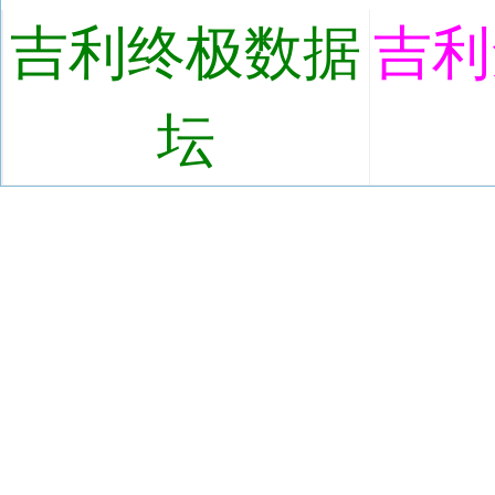
吉利终极数据
吉利
坛