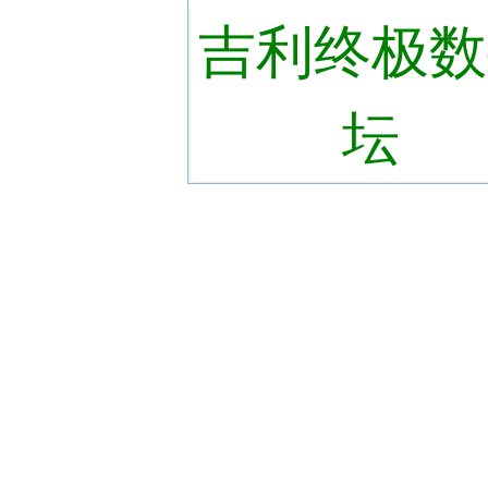
吉利终极数
坛