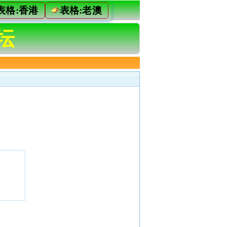
表格:香港
表格:老澳
坛