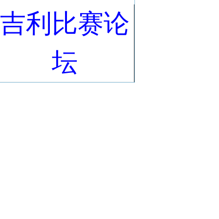
吉利比赛论
坛