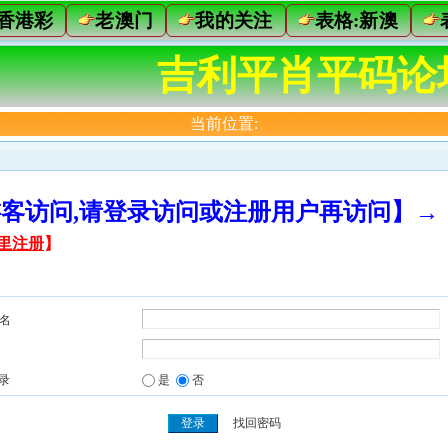
香港彩
老澳门
我的关注
表格:新澳
吉利平肖平码论
当前位置:
游客访问,请登录访问或注册用户再访问】→
里注册
】
名
录
是
否
找回密码