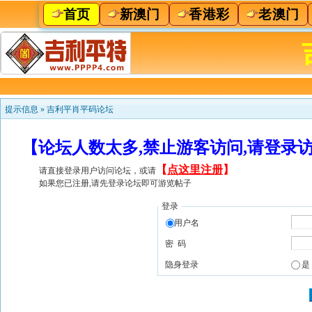
首页
新澳门
香港彩
老澳门
提示信息 »
吉利平肖平码论坛
【论坛人数太多,禁止游客访问,请登录
【
点这里注册
】
请直接登录用户访问论坛，或请
如果您已注册,请先登录论坛即可游览帖子
登录
用户名
密 码
隐身登录