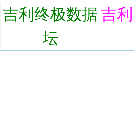
吉利终极数据
吉利
坛