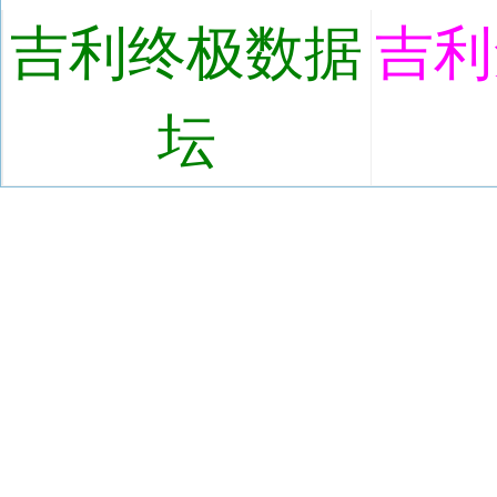
吉利终极数据
吉利
坛