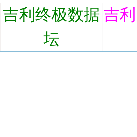
吉利终极数据
吉利
坛