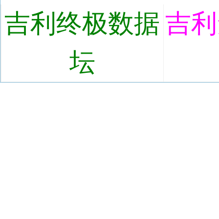
吉利终极数据
吉利
坛