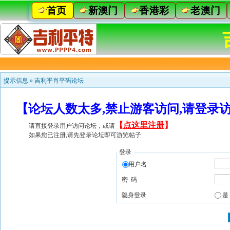
首页
新澳门
香港彩
老澳门
提示信息 »
吉利平肖平码论坛
【论坛人数太多,禁止游客访问,请登录
【
点这里注册
】
请直接登录用户访问论坛，或请
如果您已注册,请先登录论坛即可游览帖子
登录
用户名
密 码
隐身登录