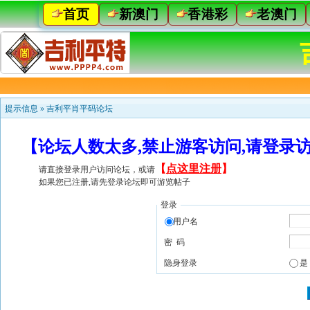
首页
新澳门
香港彩
老澳门
提示信息 »
吉利平肖平码论坛
【论坛人数太多,禁止游客访问,请登录
【
点这里注册
】
请直接登录用户访问论坛，或请
如果您已注册,请先登录论坛即可游览帖子
登录
用户名
密 码
隐身登录