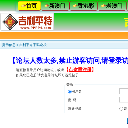
首页
新澳门
香港彩
老澳门
提示信息 »
吉利平肖平码论坛
【论坛人数太多,禁止游客访问,请登录
【
点这里注册
】
请直接登录用户访问论坛，或请
如果您已注册,请先登录论坛即可游览帖子
登录
用户名
密 码
隐身登录