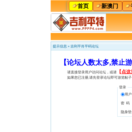
首页
新澳门
提示信息 »
吉利平肖平码论坛
【论坛人数太多,禁止
【
点这
请直接登录用户访问论坛，或请
如果您已注册,请先登录论坛即可游览帖子
登录
用户
密 码
隐身登