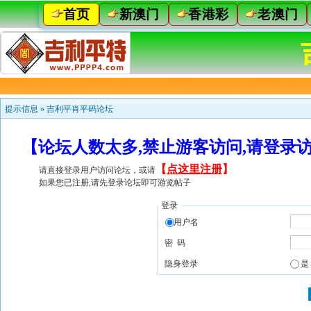
首页
新澳门
香港彩
老澳门
提示信息 »
吉利平肖平码论坛
【论坛人数太多,禁止游客访问,请登录
【
点这里注册
】
请直接登录用户访问论坛，或请
如果您已注册,请先登录论坛即可游览帖子
登录
用户名
密 码
隐身登录