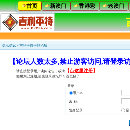
首页
新澳门
香港彩
老澳门
提示信息 »
吉利平肖平码论坛
【论坛人数太多,禁止游客访问,请登录
【
点这里注册
】
请直接登录用户访问论坛，或请
如果您已注册,请先登录论坛即可游览帖子
登录
用户名
密 码
隐身登录