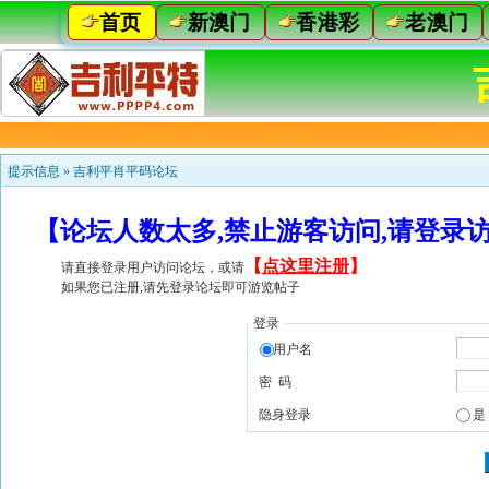
首页
新澳门
香港彩
老澳门
提示信息 »
吉利平肖平码论坛
【论坛人数太多,禁止游客访问,请登录
【
点这里注册
】
请直接登录用户访问论坛，或请
如果您已注册,请先登录论坛即可游览帖子
登录
用户名
密 码
隐身登录