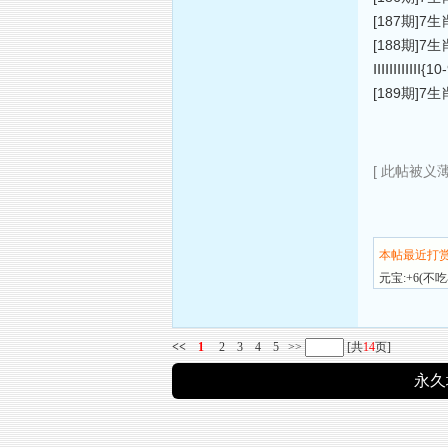
[187期]7
[188期]7
ⅠⅠⅠⅠⅠⅠⅠⅠⅠⅠⅠⅠ{10
[189期]7
[ 此帖被义薄云
本帖最近打
元宝:+6(
<<
1
2
3
4
5
>>
[共
14
页]
永久