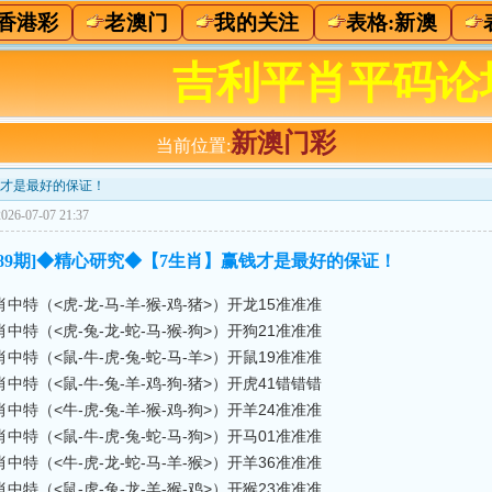
香港彩
老澳门
我的关注
表格:新澳
吉利平肖平码论
新澳门彩
当前位置:
赢钱才是最好的保证！
26-07-07 21:37
1][189期]◆精心研究◆【7生肖】赢钱才是最好的保证！
生肖中特（<虎-龙-马-羊-猴-鸡-猪>）开龙15准准准
生肖中特（<虎-兔-龙-蛇-马-猴-狗>）开狗21准准准
生肖中特（<鼠-牛-虎-兔-蛇-马-羊>）开鼠19准准准
生肖中特（<鼠-牛-兔-羊-鸡-狗-猪>）开虎41错错错
生肖中特（<牛-虎-兔-羊-猴-鸡-狗>）开羊24准准准
生肖中特（<鼠-牛-虎-兔-蛇-马-狗>）开马01准准准
生肖中特（<牛-虎-龙-蛇-马-羊-猴>）开羊36准准准
生肖中特（<鼠-虎-兔-龙-羊-猴-鸡>）开猴23准准准