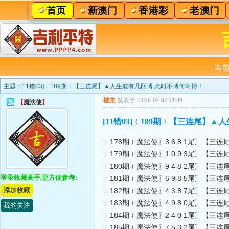
首页
新澳门
香港彩
老澳门
当前
主题 :
[11错03]﹛189期﹜【三连尾】▲人生能有几回博.此时不博何时博！
楼主
发表于: 2026-07-07 21:49
【
魔法使
】
[11错03]﹛189期﹜【三连尾】
﹛178期﹜魔法使〖3 6 8 1尾〗【三连尾】开
﹛179期﹜魔法使〖1 0 9 3尾〗【三连尾】开
﹛180期﹜魔法使〖9 4 8 2尾〗【三连尾】
登录收藏高手,更方便参考:
﹛181期﹜魔法使〖6 9 8 5尾〗【三连尾】开
添加收藏
﹛182期﹜魔法使〖4 3 8 7尾〗【三连尾】
﹛183期﹜魔法使〖4 9 8 0尾〗【三连尾】
我的关注
﹛184期﹜魔法使〖2 4 0 1尾〗【三连尾】开
﹛185期﹜魔法使〖7 5 3 2尾〗【三连尾】