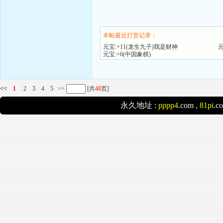
本帖最近打赏记录：
元宝:+11(龙生九子)我是财神
元
元宝:+6(中国象棋)
<<
1
2
3
4
5
>>
[共
48
页]
永久地址 :
pppp4
.com ,
81pi
.c