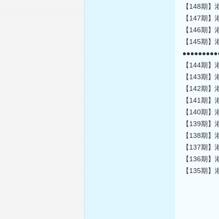
【148期】
【147期】
【146期】
【145期】
●●●●●●●●●
【144期】
【143期】
【142期】
【141期】
【140期】
【139期】
【138期】
【137期】
【136期】
【135期】