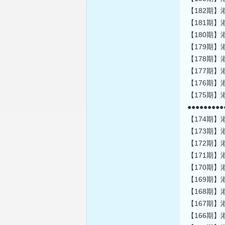
【182期】
【181期】
【180期】
【179期】
【178期】
【177期】
【176期】
【175期】
●●●●●●●●●
【174期】
【173期】
【172期】
【171期】
【170期】
【169期】
【168期】
【167期】
【166期】