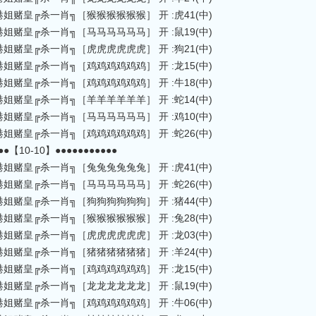
港姐赌皇╔杀一肖╗［猴猴猴猴猴猴］ 开 :虎41(中)
港姐赌皇╔杀一肖╗［马马马马马马］ 开 :鼠19(中)
港姐赌皇╔杀一肖╗［虎虎虎虎虎虎］ 开 :狗21(中)
港姐赌皇╔杀一肖╗［鸡鸡鸡鸡鸡鸡］ 开 :龙15(中)
港姐赌皇╔杀一肖╗［鸡鸡鸡鸡鸡鸡］ 开 :牛18(中)
港姐赌皇╔杀一肖╗［羊羊羊羊羊羊］ 开 :蛇14(中)
港姐赌皇╔杀一肖╗［马马马马马马］ 开 :鸡10(中)
港姐赌皇╔杀一肖╗［鸡鸡鸡鸡鸡鸡］ 开 :蛇26(中)
●●【10-10】●●●●●●●●●●●
港姐赌皇╔杀一肖╗［兔兔兔兔兔兔］ 开 :虎41(中)
港姐赌皇╔杀一肖╗［马马马马马马］ 开 :蛇26(中)
港姐赌皇╔杀一肖╗［狗狗狗狗狗狗］ 开 :猪44(中)
港姐赌皇╔杀一肖╗［猴猴猴猴猴猴］ 开 :兔28(中)
港姐赌皇╔杀一肖╗［虎虎虎虎虎虎］ 开 :龙03(中)
港姐赌皇╔杀一肖╗［猪猪猪猪猪猪］ 开 :羊24(中)
港姐赌皇╔杀一肖╗［鸡鸡鸡鸡鸡鸡］ 开 :龙15(中)
港姐赌皇╔杀一肖╗［龙龙龙龙龙龙］ 开 :鼠19(中)
港姐赌皇╔杀一肖╗［鸡鸡鸡鸡鸡鸡］ 开 :牛06(中)