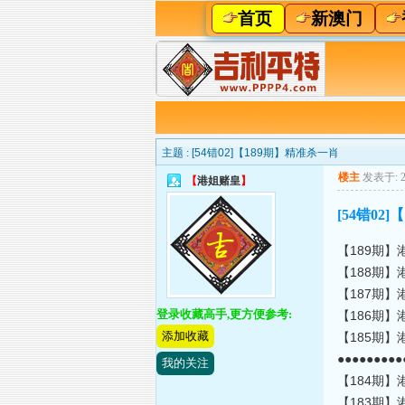
首页
新澳门
主题 :
[54错02]【189期】精准杀一肖
楼主
发表于: 20
【
港姐赌皇
】
[54错02
【189期】
【188期】
【187期】
登录收藏高手,更方便参考:
【186期】
添加收藏
【185期】
●●●●●●●●●
我的关注
【184期】
【183期】