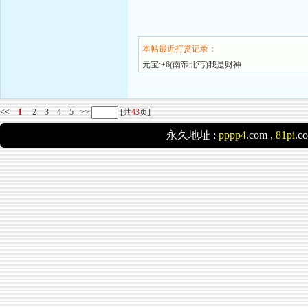
本帖最近打赏记录：
元宝:+6(南帝北丐)我是财神
<<
1
2
3
4
5
>>
[共
43
页]
永久地址 :
pppp4
.com ,
81pi
.c