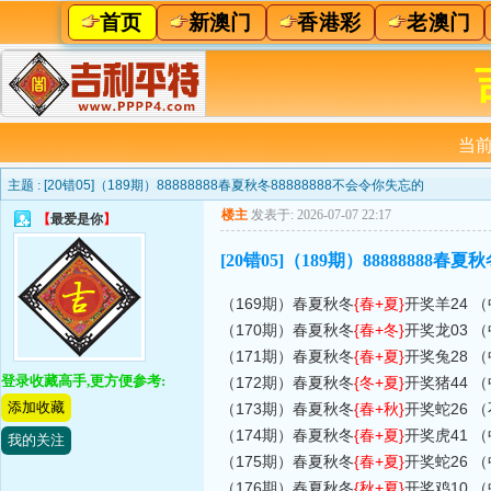
首页
新澳门
香港彩
老澳门
当前
主题 :
[20错05]（189期）88888888春夏秋冬88888888不会令你失忘的
楼主
发表于: 2026-07-07 22:17
【
最爱是你
】
[20错05]（189期）88888888春
（169期）春夏秋冬
{春+夏}
开奖羊24 
（170期）春夏秋冬
{春+冬}
开奖龙03 
（171期）春夏秋冬
{春+夏}
开奖兔28 
登录收藏高手,更方便参考:
（172期）春夏秋冬
{冬+夏}
开奖猪44 
添加收藏
（173期）春夏秋冬
{春+秋}
开奖蛇26 
（174期）春夏秋冬
{春+夏}
开奖虎41 
我的关注
（175期）春夏秋冬
{春+夏}
开奖蛇26 
（176期）春夏秋冬
{秋+夏}
开奖鸡10 