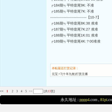
┏184期┓平特壹尾9K: 不准
┏185期┓平特壹尾7K: 不准
-----------------------------【10-7】
┏186期┓平特壹尾8K:38 准准
┏187期┓平特壹尾7K:27 准准
┏188期┓平特壹尾1K:01 准准
┏189期┓平特壹尾4K:？00准准
本帖最近打赏记录：
元宝:+7(十羊九牧)打赏主播
<<
1
2
3
4
5
>>
[共
13
页]
永久地址 :
pppp4
.com ,
81pi
.c