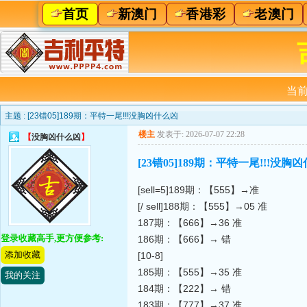
首页
新澳门
香港彩
老澳门
当前
主题 :
[23错05]189期：平特一尾!!!没胸凶什么凶
楼主
发表于: 2026-07-07 22:28
【
没胸凶什么凶
】
[23错05]189期：平特一尾!!!没胸
[sell=5]189期：【555】→准
[/ sell]188期：【555】→05 准
187期：【666】→36 准
登录收藏高手,更方便参考:
186期：【666】→ 错
添加收藏
[10-8]
185期：【555】→35 准
我的关注
184期：【222】→ 错
183期：【777】→37 准