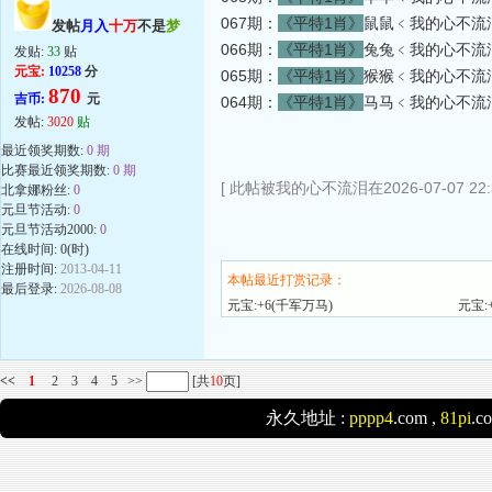
067期：
《平特1肖》
鼠鼠﹤我的心不流
发帖
月入
十万
不是
梦
066期：
《平特1肖》
兔兔﹤我的心不流
发贴:
33
贴
元宝:
10258
分
065期：
《平特1肖》
猴猴﹤我的心不流
870
吉币:
元
064期：
《平特1肖》
马马﹤我的心不流
发帖:
3020
贴
最近领奖期数:
0 期
比赛最近领奖期数:
0 期
[ 此帖被我的心不流泪在2026-07-07 22
北拿娜粉丝:
0
元旦节活动:
0
元旦节活动2000:
0
在线时间: 0(时)
注册时间:
2013-04-11
本帖最近打赏记录：
最后登录:
2026-08-08
元宝:+6(千军万马)
元宝:
<<
1
2
3
4
5
>>
[共
10
页]
永久地址 :
pppp4
.com ,
81pi
.c