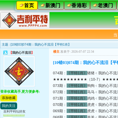
首页
新澳门
香港彩
老澳门
当
主题 :
[10错03]074期：我的心不流泪【平特1肖】
楼主
发表于: 2026-07-07 22:34
【
我的心不流泪
】
[10错03]074期：我的心不流泪【
074期：
《平特1肖》
猪猪﹤我的心不流泪
★★★★★★★★★★（10-7）★★★★
073期：
《平特1肖》
狗狗﹤我的心不流
登录收藏高手,更方便参考:
072期：
《平特1肖》
马马﹤我的心不流
添加收藏
071期：
《平特1肖》
鸡鸡﹤我的心不流
070期：
《平特1肖》
虎虎﹤我的心不流
我的关注
069期：
《平特1肖》
虎虎﹤我的心不流
吉利平码坛好友
068期：
《平特1肖》
羊羊﹤我的心不流