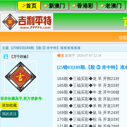
首页
新澳门
香港彩
老澳门
当前
主题 :
[25错03]189期.【殺 ③ 肖中特】准准准准准准
楼主
发表于: 2026-07-07 22:34
【
万千归途
】
[25错03]189期.【殺 ③ 肖中特
164期.◆三福买彩◆龙 羊 开狗21对
165期.◆三福买彩◆牛 羊 开龙03对
166期.◆三福买彩◆牛 龙 开牛06错
登录收藏高手,更方便参考:
167期.◆三福买彩◆兔 龙 开鼠19对
添加收藏
168期.◆三福买彩◆羊 狗 开龙15对
169期.◆三福买彩◆鼠 马 开羊24对
我的关注
170期.◆三福买彩◆蛇 马 开龙03对
171期.◆三福买彩◆鼠 狗 开兔28对