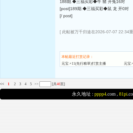
188期.◆三福买彩◆牛 猪 开兔16对
[post]189期.◆三福买彩◆鼠 龙 开0对
[/ post]
[ 此帖被万千归途在2026-07-07 22:34
本帖最近打赏记录：
元宝:+11(先行粮草)打赏主播
元宝:
<<
1
2
3
4
5
>>
[共
46
页]
永久地址 :
pppp4
.com ,
81pi
.c