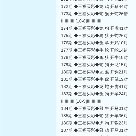
172期.◆三福买彩◆龙 鸡 开猪44对
173期.◆三福买彩◆蛇 猴 开蛇26错
ⅠⅠⅠⅠⅠⅠⅠⅠⅠⅠⅠⅠ[10-8]ⅠⅠⅠⅠⅠⅠⅠⅠⅠⅠⅠⅠ
174期.◆三福买彩◆龙 狗 开虎41对
175期.◆三福买彩◆狗 猪 开蛇26对
176期.◆三福买彩◆兔 羊 开鸡10对
177期.◆三福买彩◆牛 蛇 开蛇14错
178期.◆三福买彩◆鸡 猪 开牛18对
179期.◆三福买彩◆蛇 狗 开龙15对
180期.◆三福买彩◆龙 猴 开狗21对
181期.◆三福买彩◆牛 虎 开鼠19对
182期.◆三福买彩◆龙 蛇 开虎41对
183期.◆三福买彩◆兔 狗 开羊24对
ⅠⅠⅠⅠⅠⅠⅠⅠⅠⅠⅠⅠ[10-9]ⅠⅠⅠⅠⅠⅠⅠⅠⅠⅠⅠⅠ
184期.◆三福买彩◆鼠 牛 开马01对
185期.◆三福买彩◆蛇 猪 开羊36对
186期.◆三福买彩◆虎 狗 开猴23对
187期.◆三福买彩◆鼠 鸡 开马01对