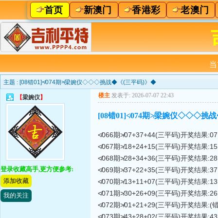
首页
新澳门
香港彩
老澳门
当
主题 :
[08错01]≮074期≯梁婉仪◇◇◇挑战◆《(三平码)》◆
楼主
发表于: 2026-07-07 22:43
【
梁婉仪
】
[08错01]≮074期≯梁婉仪◇◇◇挑
≮066期≯07+37+44(三平码)开奖结果:07 
≮067期≯18+24+15(三平码)开奖结果:15 
≮068期≯28+34+36(三平码)开奖结果:28 
登录收藏高手,更方便参考:
≮069期≯37+22+35(三平码)开奖结果:37 
添加收藏
≮070期≯13+11+07(三平码)开奖结果:13 
≮071期≯30+26+09(三平码)开奖结果:26 
我的关注
≮072期≯01+21+29(三平码)开奖结果:(错
≮073期≯43+28+02(三平码)开奖结果:43 