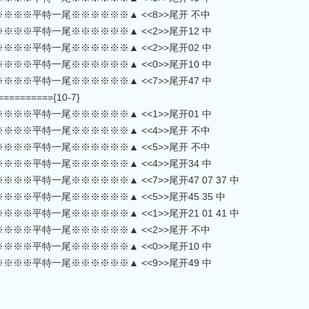
※※※※平特一尾※※※※※※▲ <<8>>尾开 不中
※※※※平特一尾※※※※※※▲ <<2>>尾开12 中
※※※※平特一尾※※※※※※▲ <<2>>尾开02 中
※※※※平特一尾※※※※※※▲ <<0>>尾开10 中
※※※※平特一尾※※※※※※▲ <<7>>尾开47 中
=========={10-7}
※※※※平特一尾※※※※※※▲ <<1>>尾开01 中
※※※※平特一尾※※※※※※▲ <<4>>尾开 不中
※※※※平特一尾※※※※※※▲ <<5>>尾开 不中
※※※※平特一尾※※※※※※▲ <<4>>尾开34 中
※※※※平特一尾※※※※※※▲ <<7>>尾开47 07 37 中
※※※※平特一尾※※※※※※▲ <<5>>尾开45 35 中
※※※※平特一尾※※※※※※▲ <<1>>尾开21 01 41 中
※※※※平特一尾※※※※※※▲ <<2>>尾开 不中
※※※※平特一尾※※※※※※▲ <<0>>尾开10 中
※※※※平特一尾※※※※※※▲ <<9>>尾开49 中