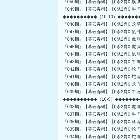
『050期』【暮云春树】【0杀2肖0 猴 鸡
『049期』【暮云春树】【0杀2肖0 牛 马
◆◆◆◆◆◆◆◆◆◆（10-10）◆◆◆◆◆◆
『048期』【暮云春树】【0杀2肖0 龙 狗
『047期』【暮云春树】【0杀2肖0 鼠 牛
『046期』【暮云春树】【0杀2肖0 虎 猴
『045期』【暮云春树】【0杀2肖0 虎 龙
『044期』【暮云春树】【0杀2肖0 鼠 猴
『043期』【暮云春树】【0杀2肖0 牛 蛇
『042期』【暮云春树】【0杀2肖0 蛇 马
『041期』【暮云春树】【0杀2肖0 蛇 猪
『040期』【暮云春树】【0杀2肖0 龙 羊
『039期』【暮云春树】【0杀2肖0 牛 猴
◆◆◆◆◆◆◆◆◆◆（10-9）◆◆◆◆◆◆◆
『038期』【暮云春树】【0杀2肖0 虎 羊
『037期』【暮云春树】【0杀2肖0 牛 马
『036期』【暮云春树】【0杀2肖0 马 猪
『035期』【暮云春树】【0杀2肖0 蛇 马
『034期』【暮云春树】【0杀2肖0 蛇 羊