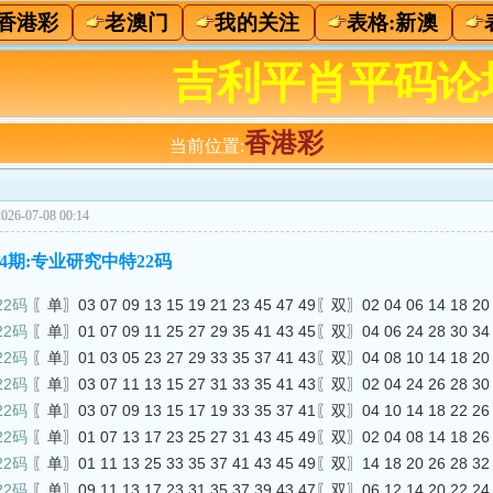
香港彩
老澳门
我的关注
表格:新澳
吉利平肖平码论
香港彩
当前位置:
26-07-08 00:14
]074期:专业研究中特22码
22码
〖单〗03 07 09 13 15 19 21 23 45 47 49〖双〗02 04 06 14 18 20 
22码
〖单〗01 07 09 11 25 27 29 35 41 43 45〖双〗04 06 24 28 30 34 
22码
〖单〗01 03 05 23 27 29 33 35 37 41 43〖双〗04 08 10 14 18 20 
22码
〖单〗03 07 11 13 15 27 31 33 35 41 43〖双〗02 04 24 26 28 30 
22码
〖单〗03 07 09 13 15 17 19 33 35 37 41〖双〗04 10 14 18 22 26 
22码
〖单〗01 07 13 17 23 25 27 31 43 45 49〖双〗02 04 08 14 18 26 
22码
〖单〗01 11 13 25 33 35 37 41 43 45 49〖双〗14 18 20 26 28 32 
22码
〖单〗09 11 13 17 23 31 35 37 39 43 47〖双〗06 12 14 20 22 24 