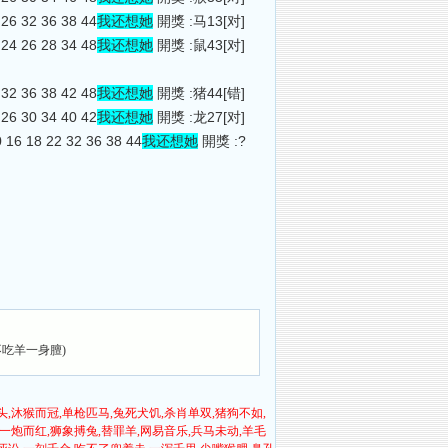
26 32 36 38 44
我还想她
開獎 :马13[对]
24 26 28 34 48
我还想她
開獎 :鼠43[对]
32 36 38 42 48
我还想她
開獎 :猪44[错]
26 30 34 40 42
我还想她
開獎 :龙27[对]
16 18 22 32 36 38 44
我还想她
開獎 :?
(不吃羊一身膻)
头,沐猴而冠,单枪匹马,兔死犬饥,杀肖单双,猪狗不如,
,一炮而红,狮象搏兔,替罪羊,网易音乐,兵马未动,羊毛