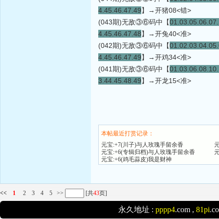
4.45.46.47.49
】→开猪08<错>
(043期)无敌③⑥码中【
01.03.05.06.07.
4.45.46.47.48
】→开兔40<准>
(042期)无敌③⑥码中【
01.02.03.04.05.
4.45.46.47.49
】→开鸡34<准>
(041期)无敌③⑥码中【
01.03.06.08.10.
3.44.45.48.49
】→开龙15<准>
本帖最近打赏记录：
元宝:+7(川子)与人玫瑰手留余香
元
元宝:+6(专辑归档)与人玫瑰手留余香
元
元宝:+6(鸡毛蒜皮)我是财神
<<
1
2
3
4
5
>>
[共
43
页]
永久地址 :
pppp4
.com ,
81pi
.c