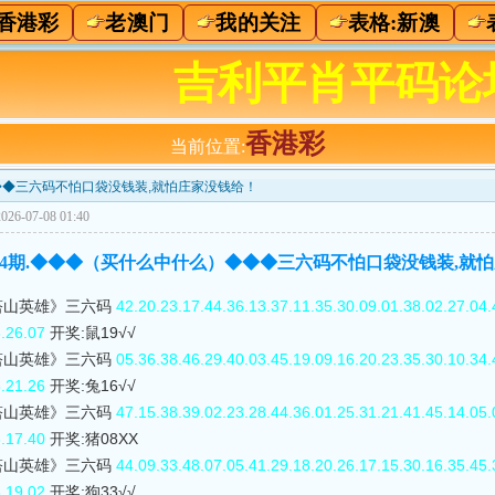
香港彩
老澳门
我的关注
表格:新澳
吉利平肖平码论
香港彩
当前位置:
）◆◆◆三六码不怕口袋没钱装,就怕庄家没钱给！
26-07-08 01:40
4]074期.◆◆◆（买什么中什么）◆◆◆三六码不怕口袋没钱装,就
0塔山英雄》三六码
42.20.23.17.44.36.13.37.11.35.30.09.01.38.02.27.04.
6.26.07
开奖:鼠19√√
0塔山英雄》三六码
05.36.38.46.29.40.03.45.19.09.16.20.23.35.30.10.34.
5.21.26
开奖:兔16√√
0塔山英雄》三六码
47.15.38.39.02.23.28.44.36.01.25.31.21.41.45.14.05.
6.17.40
开奖:猪08XX
0塔山英雄》三六码
44.09.33.48.07.05.41.29.18.20.26.17.15.30.16.35.45.
3.19.02
开奖:狗33√√