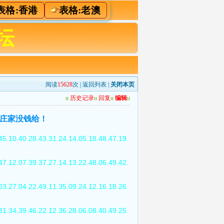
表格:香港
表格:老澳
坛
阅读
15628
次 |
返回列表
|
关闭本页
u
历史记录
u
回复
u
编辑
u
怕庄家没钱给！
45.10.40.28.43.31.24.14.05.18.48.47.19.
47.12.07.39.37.27.14.13.22.48.06.49.42.
03.27.04.22.49.11.35.09.24.12.16.18.26.
31.34.39.46.22.12.36.28.06.08.40.49.25.