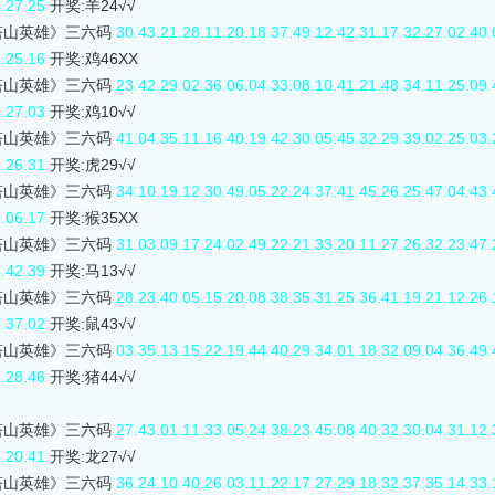
4.27.25
开奖:羊24√√
0塔山英雄》三六码
30.43.21.28.11.20.18.37.49.12.42.31.17.32.27.02.40.
4.25.16
开奖:鸡46XX
0塔山英雄》三六码
23.42.29.02.36.06.04.33.08.10.41.21.48.34.11.25.09.
8.27.03
开奖:鸡10√√
0塔山英雄》三六码
41.04.35.11.16.40.19.42.30.05.45.32.29.39.02.25.03.
8.26.31
开奖:虎29√√
0塔山英雄》三六码
34.10.19.12.30.49.05.22.24.37.41.45.26.25.47.04.43.
9.06.17
开奖:猴35XX
0塔山英雄》三六码
31.03.09.17.24.02.49.22.21.33.20.11.27.26.32.23.47.
8.42.39
开奖:马13√√
0塔山英雄》三六码
28.23.40.05.15.20.08.38.35.31.25.36.41.19.21.12.26.
8.37.02
开奖:鼠43√√
0塔山英雄》三六码
03.35.13.15.22.19.44.40.29.34.01.18.32.09.04.36.49.
7.28.46
开奖:猪44√√
0塔山英雄》三六码
27.43.01.11.33.05.24.38.23.45.08.40.32.30.04.31.12.
7.20.41
开奖:龙27√√
0塔山英雄》三六码
36.24.10.40.26.03.11.22.17.27.29.18.32.37.35.14.33.