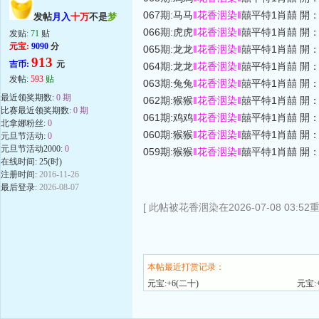
067期:马马
‖花香洇染‖
囍平特1肖囍 開
发帖
月入
十万
不是
梦
066期:虎虎
‖花香洇染‖
囍平特1肖囍 開
发贴:
71
贴
元宝:
9090
分
065期:龙龙
‖花香洇染‖
囍平特1肖囍 開
913
吉币:
元
064期:龙龙
‖花香洇染‖
囍平特1肖囍 開
发帖:
593
贴
063期:兔兔
‖花香洇染‖
囍平特1肖囍 開
最近领奖期数:
0 期
062期:猴猴
‖花香洇染‖
囍平特1肖囍 開
比赛最近领奖期数:
0 期
061期:鸡鸡
‖花香洇染‖
囍平特1肖囍 開
北拿娜粉丝:
0
060期:猴猴
‖花香洇染‖
囍平特1肖囍 開
元旦节活动:
0
元旦节活动2000:
0
059期:猴猴
‖花香洇染‖
囍平特1肖囍 開
在线时间: 25(时)
注册时间:
2016-11-26
最后登录:
2026-08-07
[ 此帖被花香洇染在2026-07-08 03:52
本帖最近打赏记录：
元宝:+6(二十)
元宝: